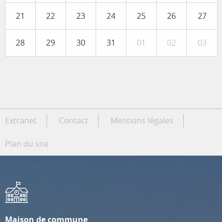
21
22
23
24
25
26
27
28
29
30
31
01
02
03
Extranet
Contact
Mentions légales
Plan du site
Maison de commune