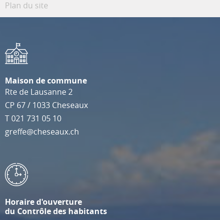
Plan du site
Maison de commune
Rte de Lausanne 2
CP 67
/
1033
Cheseaux
T
021 731 05 10
greffe@cheseaux.ch
Horaire d'ouverture
du Contrôle des habitants