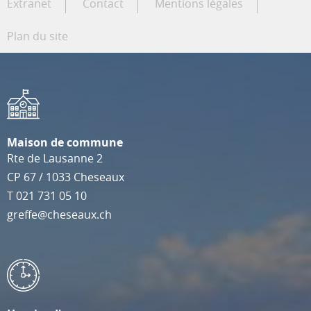
Extranet
Contact
Mentions légales
Plan du site
Maison de commune
Rte de Lausanne 2
CP 67
/
1033
Cheseaux
T
021 731 05 10
greffe@cheseaux.ch