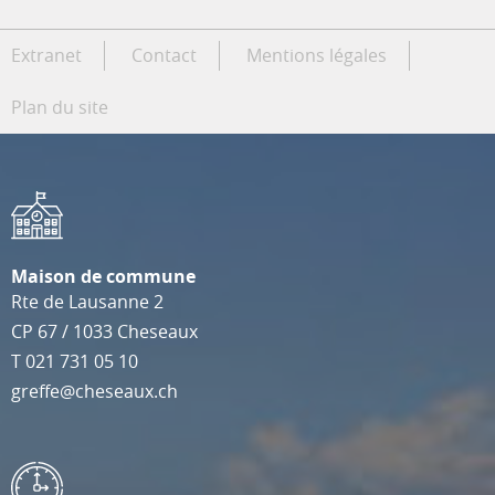
Extranet
Contact
Mentions légales
Plan du site
Maison de commune
Rte de Lausanne 2
CP 67
/
1033
Cheseaux
T
021 731 05 10
greffe@cheseaux.ch