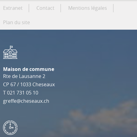
Extranet
Contact
Mentions légales
Plan du site
Maison de commune
Rte de Lausanne 2
CP 67
/
1033
Cheseaux
T
021 731 05 10
greffe@cheseaux.ch