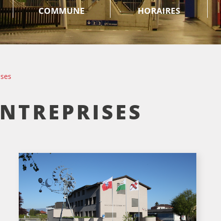
COMMUNE
HORAIRES
ises
ENTREPRISES