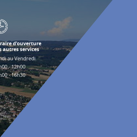
raire d'ouverture
s autres services
ndi au Vendredi
h00 - 12h00
h00 - 16h30