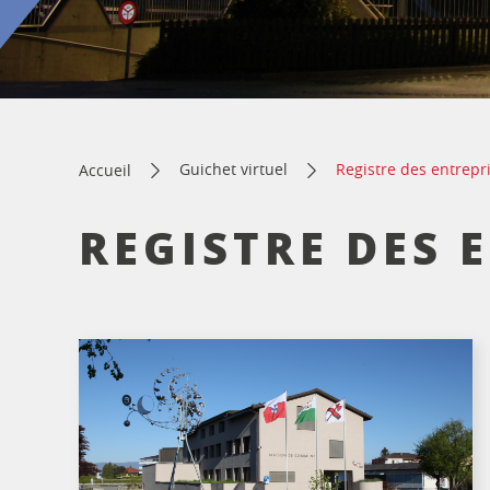
Guichet virtuel
Registre des entrepr
Accueil
REGISTRE DES 