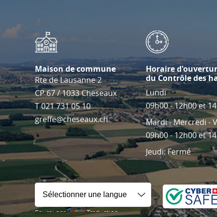
Maison de commune
Horaire d'ouvertu
du Contrôle des h
Rte de Lausanne 2
Lundi
CP 67
/
1033
Cheseaux
09h00 - 12h00 et 1
T
021 731 05 10
greffe@cheseaux.ch
Mardi - Mercredi - 
09h00 - 12h00 et 1
Jeudi: Fermé
Fourni par
Traduction