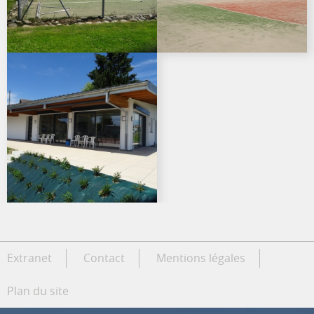
Extranet
Contact
Mentions légales
Plan du site