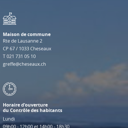
Maison de commune
Rte de Lausanne 2
CP 67
/
1033
Cheseaux
T
021 731 05 10
greffe@cheseaux.ch
Horaire d'ouverture
du Contrôle des habitants
Lundi
09h00 - 12h00 et 14h00 - 18h30