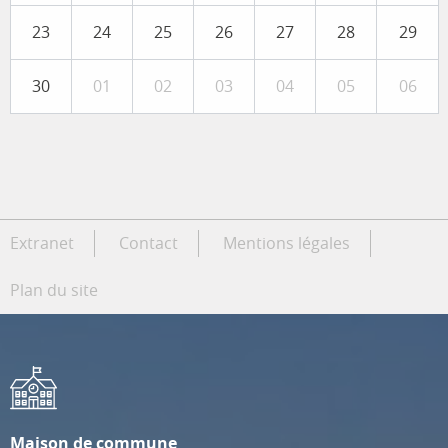
23
24
25
26
27
28
29
30
01
02
03
04
05
06
Extranet
Contact
Mentions légales
Plan du site
Maison de commune