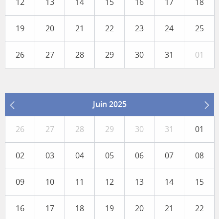
12
13
14
15
16
17
18
19
20
21
22
23
24
25
26
27
28
29
30
31
01
Juin 2025
26
27
28
29
30
31
01
02
03
04
05
06
07
08
09
10
11
12
13
14
15
16
17
18
19
20
21
22