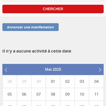
Annoncer une manifestation
Il n'y a aucune activité à cette date
Mai 2025
28
29
30
01
02
03
04
05
06
07
08
09
10
11