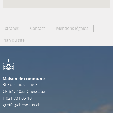
Extranet
Contact
Mentions légales
Plan du site
Maison de commune
Rte de Lausanne 2
CP 67
/
1033
Cheseaux
T
021 731 05 10
greffe@cheseaux.ch