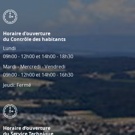
Horaire d'ouverture
du Contrôle des habitants
Lundi
09h00 - 12h00 et 14h00 - 18h30
Mardi - Mercredi - Vendredi
09h00 - 12h00 et 14h00 - 16h30
Jeudi: Fermé
Horaire d'ouverture
du Service Technique