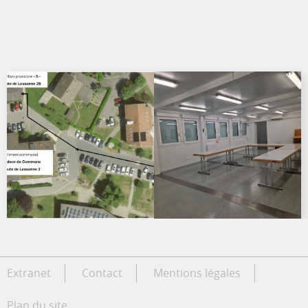
Extranet
Contact
Mentions légales
Plan du site