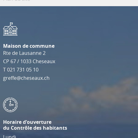
Maison de commune
Rte de Lausanne 2
CP 67
/
1033
Cheseaux
T
021 731 05 10
greffe@cheseaux.ch
Horaire d'ouverture
du Contrôle des habitants
Lundi