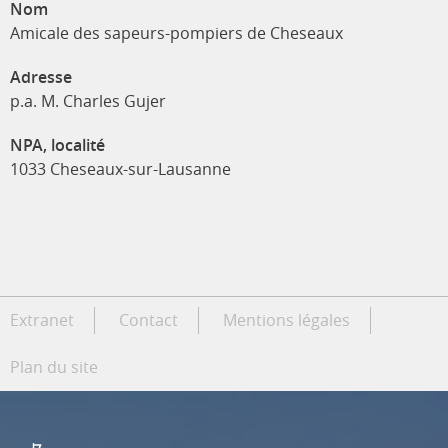
Nom
Amicale des sapeurs-pompiers de Cheseaux
Adresse
p.a. M. Charles Gujer
NPA, localité
1033 Cheseaux-sur-Lausanne
Extranet
Contact
Mentions légales
Plan du site