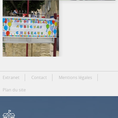
Extranet
Contact
Mentions légales
Plan du site