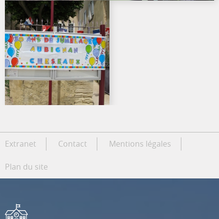
Extranet
Contact
Mentions légales
Plan du site