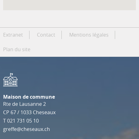
Extranet
Contact
Mentions légales
Plan du site
Maison de commune
Rte de Lausanne 2
CP 67
/
1033
Cheseaux
T
021 731 05 10
greffe@cheseaux.ch