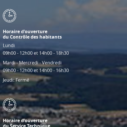
Horaire d'ouverture
du Contrôle des habitants
Lundi
09h00 - 12h00 et 14h00 - 18h30
Mardi - Mercredi - Vendredi
09h00 - 12h00 et 14h00 - 16h30
Jeudi: Fermé
Horaire d'ouverture
du Service Technique