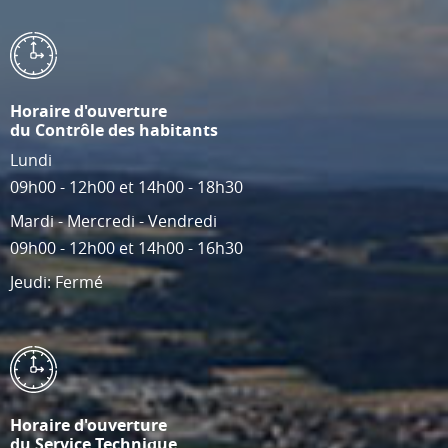
Horaire d'ouverture
du Contrôle des habitants
Lundi
09h00 - 12h00 et 14h00 - 18h30
Mardi - Mercredi - Vendredi
09h00 - 12h00 et 14h00 - 16h30
Jeudi: Fermé
Horaire d'ouverture
du Service Technique