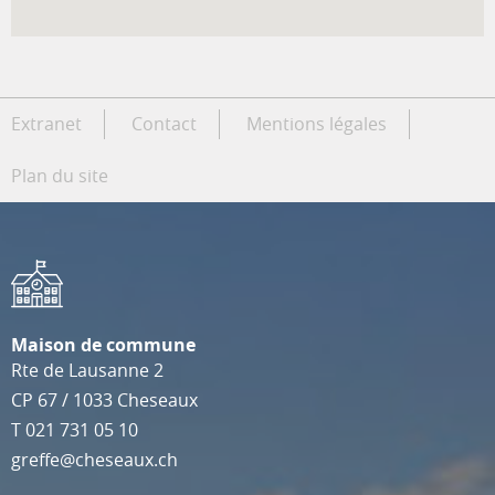
Extranet
Contact
Mentions légales
Plan du site
Maison de commune
Rte de Lausanne 2
CP 67
/
1033
Cheseaux
T
021 731 05 10
greffe@cheseaux.ch