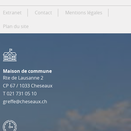
Extranet
Contact
Mentions légales
Plan du site
Maison de commune
Rte de Lausanne 2
CP 67
/
1033
Cheseaux
T
021 731 05 10
greffe@cheseaux.ch