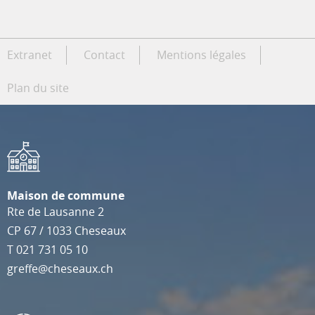
Extranet
Contact
Mentions légales
Plan du site
Maison de commune
Rte de Lausanne 2
CP 67
/
1033
Cheseaux
T
021 731 05 10
greffe@cheseaux.ch