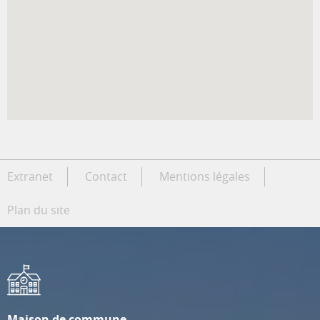
Extranet
Contact
Mentions légales
Plan du site
Maison de commune