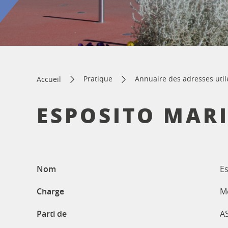
Pratique
Annuaire des adresses util
Accueil
ESPOSITO MAR
Nom
Es
Charge
M
Parti de
A