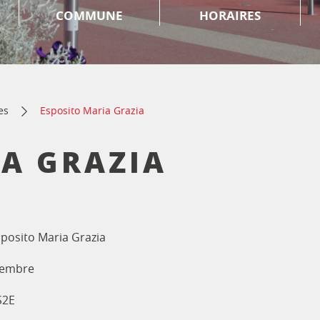
COMMUNE
HORAIRES
es
Esposito Maria Grazia
IA GRAZIA
posito Maria Grazia
embre
S2E