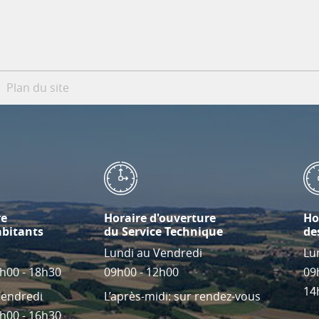
Plan du site
re
Horaire d'ouverture
Ho
abitants
du Service Technique
de
Lundi au Vendredi
Lu
4h00 - 18h30
09h00 - 12h00
09
14
Vendredi
L’après-midi: sur rendez-vous
4h00 - 16h30