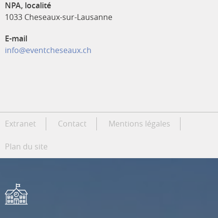
NPA, localité
1033 Cheseaux-sur-Lausanne
E-mail
info@eventcheseaux.ch
Extranet
Contact
Mentions légales
Plan du site