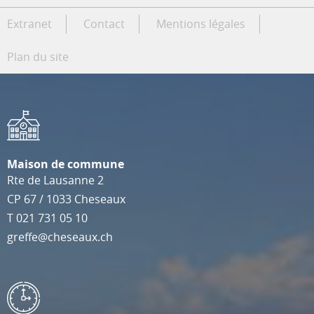
Extranet
Contact
Mentions légales
Plan du site
Maison de commune
Rte de Lausanne 2
CP 67
/
1033
Cheseaux
T
021 731 05 10
greffe@cheseaux.ch