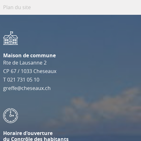
Plan du site
Maison de commune
Rte de Lausanne 2
CP 67
/
1033
Cheseaux
T
021 731 05 10
greffe@cheseaux.ch
Horaire d'ouverture
du Contrôle des habitants