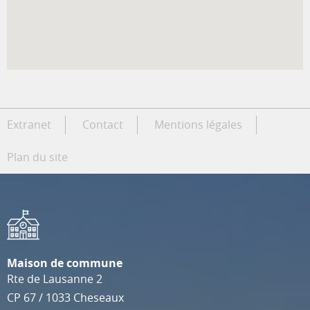
Extranet
Contact
Mentions légales
Plan du site
Maison de commune
Rte de Lausanne 2
CP 67
/
1033
Cheseaux