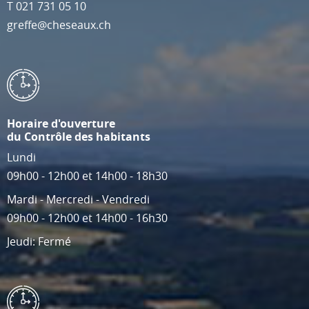
T
021 731 05 10
greffe@cheseaux.ch
Horaire d'ouverture
du Contrôle des habitants
Lundi
09h00 - 12h00 et 14h00 - 18h30
Mardi - Mercredi - Vendredi
09h00 - 12h00 et 14h00 - 16h30
Jeudi: Fermé