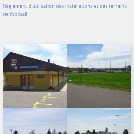
Règlement d’utilisation des installations et des terrains
de football