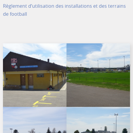
Règlement d’utilisation des installations et des terrains
de football