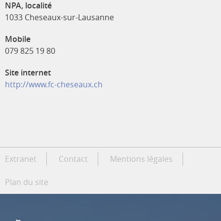
NPA, localité
1033 Cheseaux-sur-Lausanne
Mobile
079 825 19 80
Site internet
http://www.fc-cheseaux.ch
Extranet
Contact
Mentions légales
Plan du site