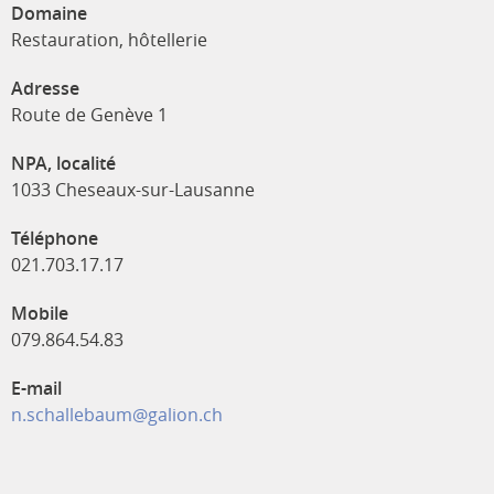
Domaine
Restauration, hôtellerie
Adresse
Route de Genève 1
NPA, localité
1033 Cheseaux-sur-Lausanne
Téléphone
021.703.17.17
Mobile
079.864.54.83
E-mail
n.schallebaum@galion.ch