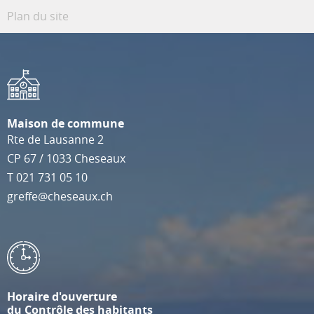
Plan du site
Maison de commune
Rte de Lausanne 2
CP 67
/
1033
Cheseaux
T
021 731 05 10
greffe@cheseaux.ch
Horaire d'ouverture
du Contrôle des habitants