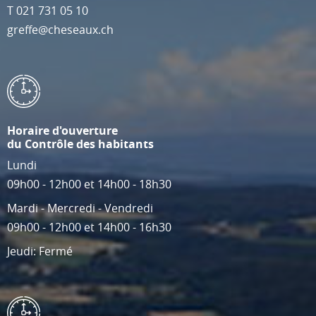
T
021 731 05 10
greffe@cheseaux.ch
Horaire d'ouverture
du Contrôle des habitants
Lundi
09h00 - 12h00 et 14h00 - 18h30
Mardi - Mercredi - Vendredi
09h00 - 12h00 et 14h00 - 16h30
Jeudi: Fermé