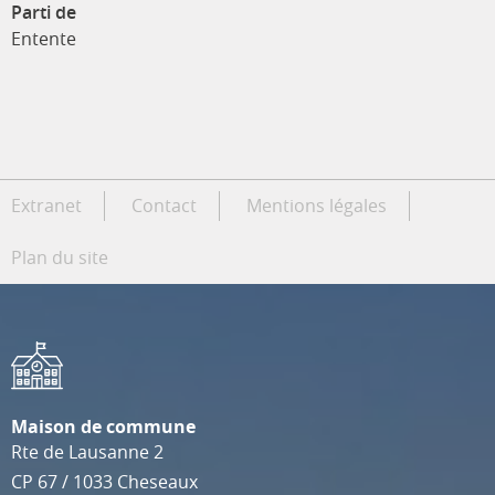
Parti de
Entente
Extranet
Contact
Mentions légales
Plan du site
Maison de commune
Rte de Lausanne 2
CP 67
/
1033
Cheseaux