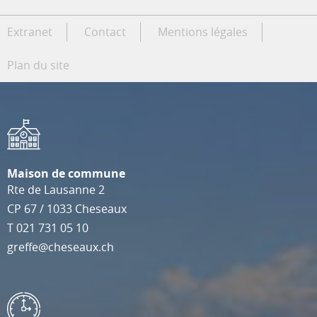
Extranet
Contact
Mentions légales
Plan du site
Maison de commune
Rte de Lausanne 2
CP 67
/
1033
Cheseaux
T
021 731 05 10
greffe@cheseaux.ch