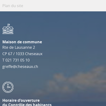
Plan du site
Maison de commune
Rte de Lausanne 2
CP 67
/
1033
Cheseaux
T
021 731 05 10
greffe@cheseaux.ch
Horaire d'ouverture
du Contrôle des habitants