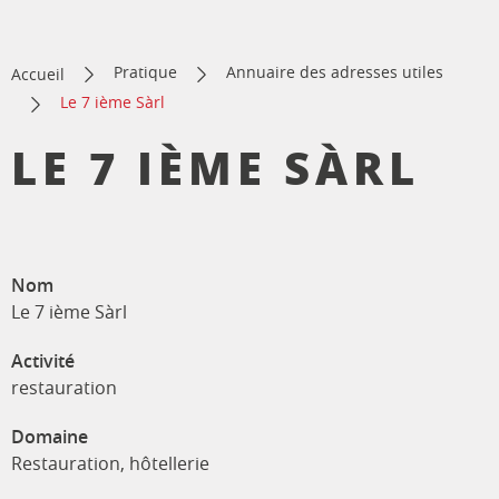
Pratique
Annuaire des adresses utiles
Accueil
Le 7 ième Sàrl
LE 7 IÈME SÀRL
Nom
Le 7 ième Sàrl
Activité
restauration
Domaine
Restauration, hôtellerie