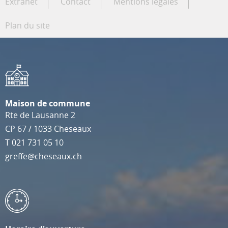
Extranet
Contact
Mentions légales
Plan du site
Maison de commune
Rte de Lausanne 2
CP 67
/
1033
Cheseaux
T
021 731 05 10
greffe@cheseaux.ch