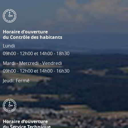
Horaire d'ouverture
du Contrôle des habitants
Lundi
09h00 - 12h00 et 14h00 - 18h30
Mardi - Mercredi - Vendredi
09h00 - 12h00 et 14h00 - 16h30
Jeudi: Fermé
Horaire d'ouverture
du Service Technique