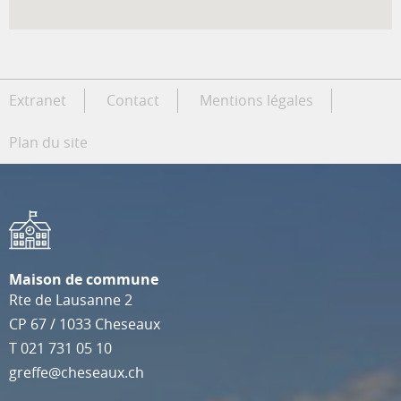
Extranet
Contact
Mentions légales
Plan du site
Maison de commune
Rte de Lausanne 2
CP 67
/
1033
Cheseaux
T
021 731 05 10
greffe@cheseaux.ch