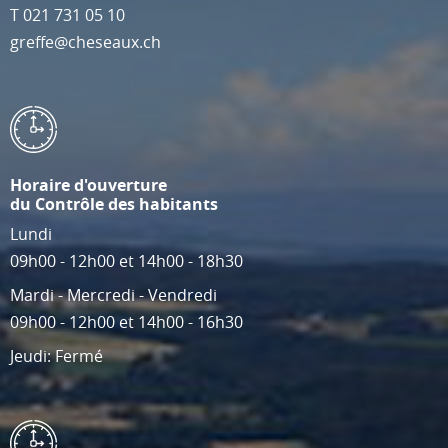
T
021 731 05 10
greffe@cheseaux.ch
Horaire d'ouverture
du Contrôle des habitants
Lundi
09h00 - 12h00 et 14h00 - 18h30
Mardi - Mercredi - Vendredi
09h00 - 12h00 et 14h00 - 16h30
Jeudi: Fermé