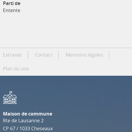
Parti de
Entente
Extranet
Contact
Mentions légales
Plan du site
Maison de commune
Rte de Lausanne 2
CP 67
/
1033
Cheseaux