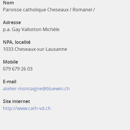
Nom
Paroisse catholique Cheseaux / Romanel /
Adresse
p.a. Gay Vallotton Michèle
NPA, localité
1033 Cheseaux-sur-Lausanne
Mobile
079 679 26 03
E-mail
atelier-montaigne@bluewin.ch
Site internet
http://www.cath-vd.ch