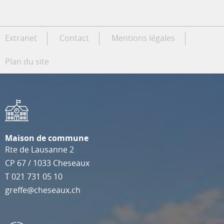
Extranet
Contact
Mentions légales
Plan du site
Maison de commune
Rte de Lausanne 2
CP 67
/
1033
Cheseaux
T
021 731 05 10
greffe@cheseaux.ch