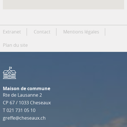
Extranet
Contact
Mentions légales
Plan du site
Maison de commune
Rte de Lausanne 2
CP 67
/
1033
Cheseaux
T
021 731 05 10
greffe@cheseaux.ch