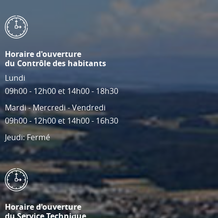
Horaire d'ouverture
du Contrôle des habitants
Lundi
09h00 - 12h00 et 14h00 - 18h30
Mardi - Mercredi - Vendredi
09h00 - 12h00 et 14h00 - 16h30
Jeudi: Fermé
Horaire d'ouverture
du Service Technique