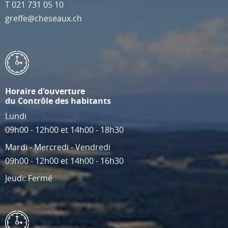
T
021 731 05 10
greffe@cheseaux.ch
Horaire d'ouverture
du Contrôle des habitants
Lundi
09h00 - 12h00 et 14h00 - 18h30
Mardi - Mercredi - Vendredi
09h00 - 12h00 et 14h00 - 16h30
Jeudi: Fermé