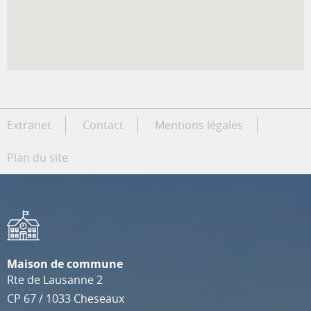
Extranet
Contact
Mentions légales
Plan du site
Maison de commune
Rte de Lausanne 2
CP 67
/
1033
Cheseaux