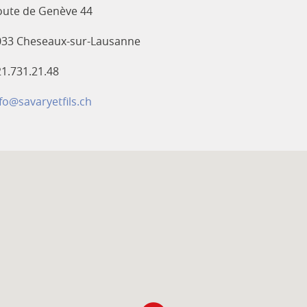
oute de Genève 44
033 Cheseaux-sur-Lausanne
1.731.21.48
fo@savaryetfils.ch