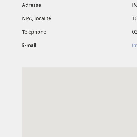
Adresse
R
NPA, localité
1
Téléphone
02
E-mail
in