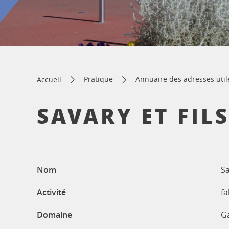
Pratique
Annuaire des adresses util
Accueil
SAVARY ET FILS
Nom
Sa
Activité
fa
Domaine
G