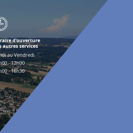
raire d'ouverture
s autres services
ndi au Vendredi
h00 - 12h00
h00 - 16h30