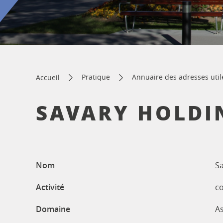
Pratique
Annuaire des adresses util
Accueil
SAVARY HOLDI
Nom
Sa
Activité
co
Domaine
As