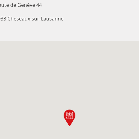
oute de Genève 44
033 Cheseaux-sur-Lausanne