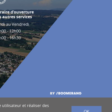
raire d'ouverture
s autres services
ndi au Vendredi
h00 - 12h00
h00 - 16h30
utilisateur et réaliser des
OK