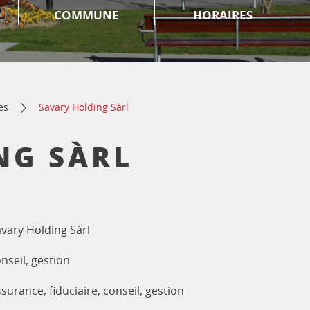
COMMUNE
HORAIRES
es
Savary Holding Sàrl
NG SÀRL
vary Holding Sàrl
nseil, gestion
surance, fiduciaire, conseil, gestion