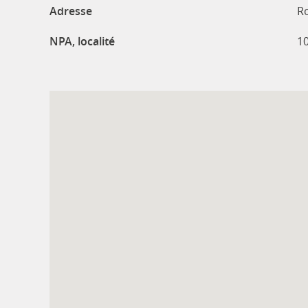
Adresse
R
NPA, localité
1