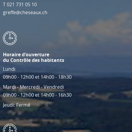
T
021 731 05 10
greffe@cheseaux.ch
Horaire d'ouverture
du Contrôle des habitants
Lundi
09h00 - 12h00 et 14h00 - 18h30
Mardi - Mercredi - Vendredi
09h00 - 12h00 et 14h00 - 16h30
Jeudi: Fermé