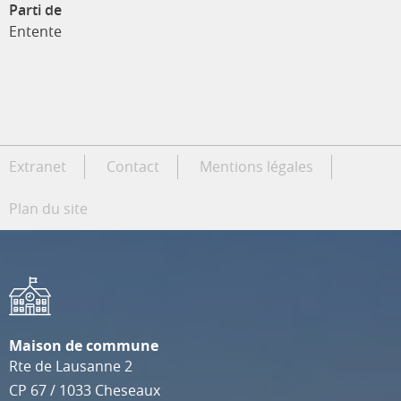
Parti de
Entente
Extranet
Contact
Mentions légales
Plan du site
Maison de commune
Rte de Lausanne 2
CP 67
/
1033
Cheseaux