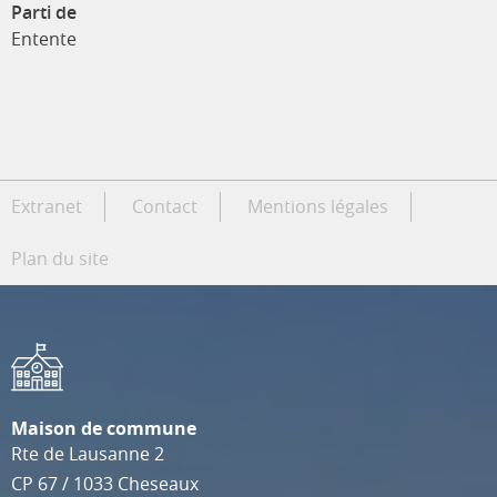
Parti de
Entente
Extranet
Contact
Mentions légales
Plan du site
Maison de commune
Rte de Lausanne 2
CP 67
/
1033
Cheseaux