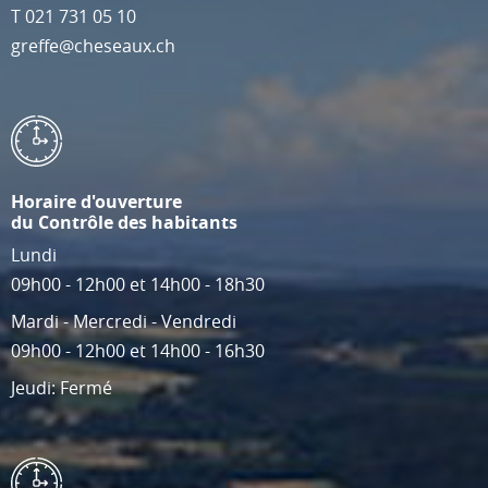
T
021 731 05 10
greffe@cheseaux.ch
Horaire d'ouverture
du Contrôle des habitants
Lundi
09h00 - 12h00 et 14h00 - 18h30
Mardi - Mercredi - Vendredi
09h00 - 12h00 et 14h00 - 16h30
Jeudi: Fermé