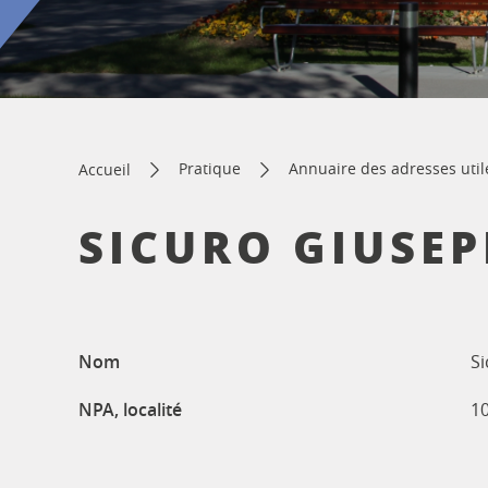
Pratique
Annuaire des adresses util
Accueil
SICURO GIUSEP
Nom
S
NPA, localité
1