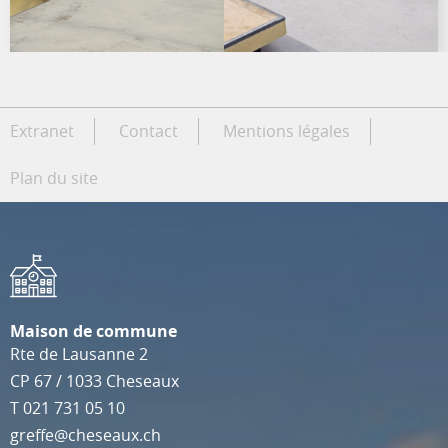
Extranet
Contact
Mentions légales
Plan du site
Maison de commune
Rte de Lausanne 2
CP 67
/
1033
Cheseaux
T
021 731 05 10
greffe@cheseaux.ch