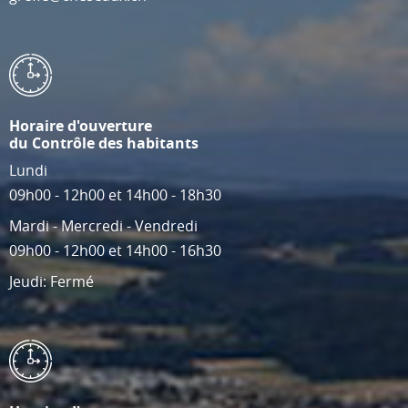
Horaire d'ouverture
du Contrôle des habitants
Lundi
09h00 - 12h00 et 14h00 - 18h30
Mardi - Mercredi - Vendredi
09h00 - 12h00 et 14h00 - 16h30
Jeudi: Fermé