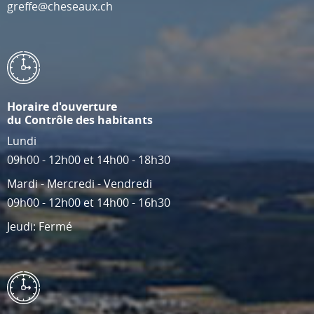
greffe@cheseaux.ch
Horaire d'ouverture
du Contrôle des habitants
Lundi
09h00 - 12h00 et 14h00 - 18h30
Mardi - Mercredi - Vendredi
09h00 - 12h00 et 14h00 - 16h30
Jeudi: Fermé