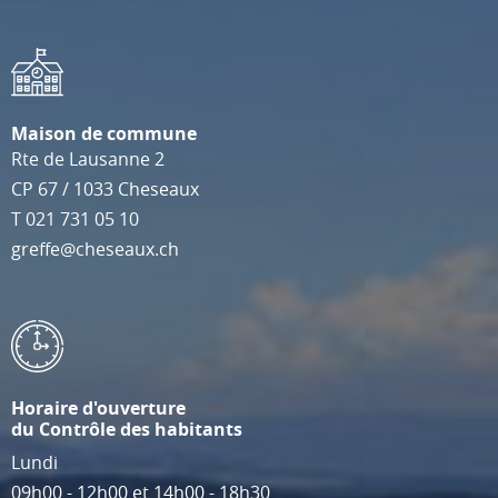
Maison de commune
Rte de Lausanne 2
CP 67
/
1033
Cheseaux
T
021 731 05 10
greffe@cheseaux.ch
Horaire d'ouverture
du Contrôle des habitants
Lundi
09h00 - 12h00 et 14h00 - 18h30