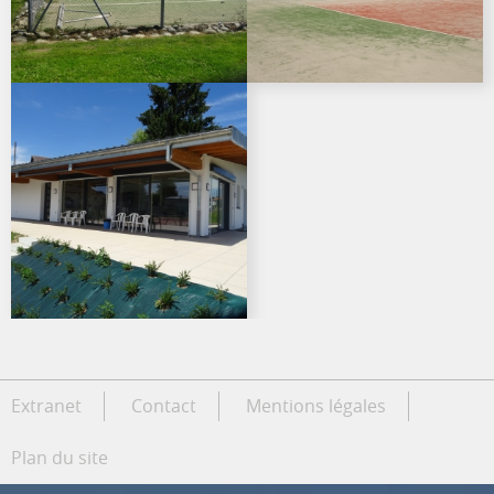
Extranet
Contact
Mentions légales
Plan du site