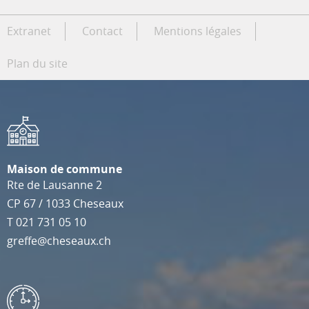
Extranet
Contact
Mentions légales
Plan du site
Maison de commune
Rte de Lausanne 2
CP 67
/
1033
Cheseaux
T
021 731 05 10
greffe@cheseaux.ch