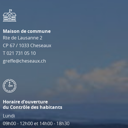
Maison de commune
Rte de Lausanne 2
CP 67
/
1033
Cheseaux
T
021 731 05 10
greffe@cheseaux.ch
Horaire d'ouverture
du Contrôle des habitants
Lundi
09h00 - 12h00 et 14h00 - 18h30