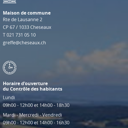
Maison de commune
Rte de Lausanne 2
CP 67
/
1033
Cheseaux
T
021 731 05 10
greffe@cheseaux.ch
Horaire d'ouverture
du Contrôle des habitants
Lundi
09h00 - 12h00 et 14h00 - 18h30
Mardi - Mercredi - Vendredi
09h00 - 12h00 et 14h00 - 16h30