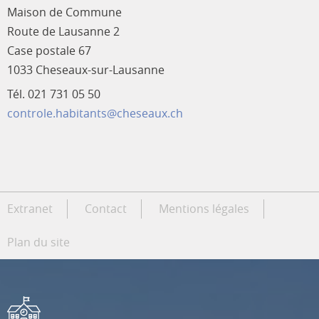
Maison de Commune
Route de Lausanne 2
Case postale 67
1033 Cheseaux-sur-Lausanne
Tél. 021 731 05 50
controle.habitants@cheseaux.ch
Extranet
Contact
Mentions légales
Plan du site