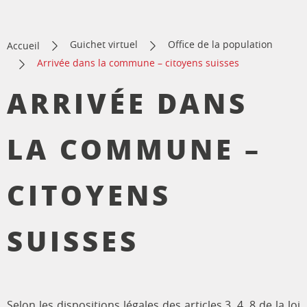
Guichet virtuel
Office de la population
Accueil
Arrivée dans la commune – citoyens suisses
ARRIVÉE DANS
LA COMMUNE –
CITOYENS
SUISSES
Selon les dispositions légales des articles 3, 4, 8 de la loi